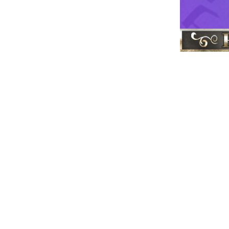
א''י
תמונות
|
 ישראל ברוח
מועדים חגי
ון בן יוחאי
|
ר
רבי שמעון
|
גדולי ישראל
|
|
 לעולם אור גדול,
התחילו לאיים על
וראה והגדולה של
יתן רוח חדשה בעם