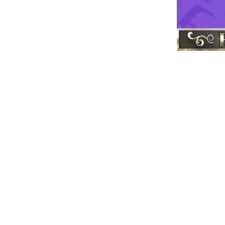
א''י
תמונות
|
 ישראל ברוח
מועדים חגי
ון בן יוחאי
|
ר
רבי שמעון
|
גדולי ישראל
|
|
 לעולם אור גדול,
התחילו לאיים על
וראה והגדולה של
יתן רוח חדשה בעם