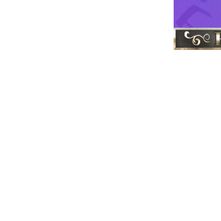
א''י
תמונות
|
 ישראל ברוח
מועדים חגי
ון בן יוחאי
|
ר
רבי שמעון
|
גדולי ישראל
|
|
 לעולם אור גדול,
התחילו לאיים על
וראה והגדולה של
יתן רוח חדשה בעם