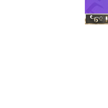
א''י
תמונות
|
 ישראל ברוח
מועדים חגי
ון בן יוחאי
|
ר
רבי שמעון
|
גדולי ישראל
|
|
 לעולם אור גדול,
התחילו לאיים על
וראה והגדולה של
יתן רוח חדשה בעם