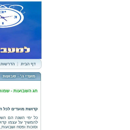
חג השבועות - שמותי
קדושת מועדים לכל ה
כל ימי השנה הם השל
להמשיך על עצמו קדוש
וסוכות ופסח ושבועות, 