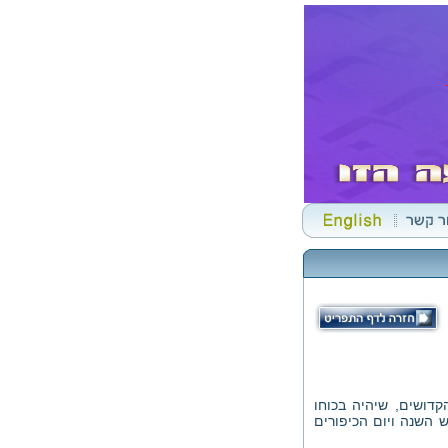
דושים, שיהיה בכוחו
 השנה ויום הכיפורים