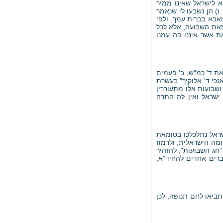
א לישראל שאינו ממיר
ו) הן נשבעו לי שנאמר
ואבא בברית עמך, ולפי
 זאת השבועה, אלא לכל
ת אשר איננו פה עמנו
את ד' כמ"ש, ב' פעמים
אנכי ד' אלוקיך" בעשרת
 ושבועות אלו מתעוררין
 ישראל ואין לה התרה
שראל נתלכלכו בטומאת
מה הישראלית, ולרמוז
חג השבועות", להזהיר
ברים אחדים להחיד"א,
ביאו לחם תנופה, לכן