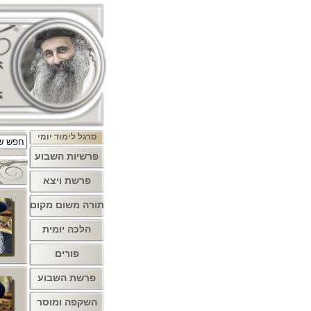
סרגל לימוד יומי
פרשיות השבוע
פרשת ויצא
תורה משום מקום
הלכה יומית
פורים
פרשת השבוע
השקפה ומוסר