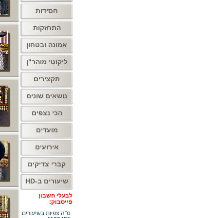
חסידות
התחזקות
אמונה ובטחון
ליקוטי מוהר"ן
תקצירים
נושאים שונים
הכי נצפים
מועדים
אירועים
קברי צדיקים
שיעורים ב-HD
לבעלי חשבון
פייסבוק:
ס"ה צפיות בשיעורים: