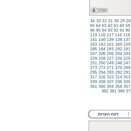
34
33
32
31
30
29
28
65
64
63
62
61
60
59
96
95
94
93
92
91
90
119
118
117
116
115
141
140
139
138
137
163
162
161
160
159
185
184
183
182
181
207
206
205
204
203
229
228
227
226
225
251
250
249
248
247
273
272
271
270
269
295
294
293
292
291
317
316
315
314
313
339
338
337
336
335
361
360
359
358
357
382
381
380
37
דווח הערות