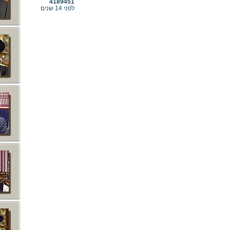
4189451
לפני 14 שנים