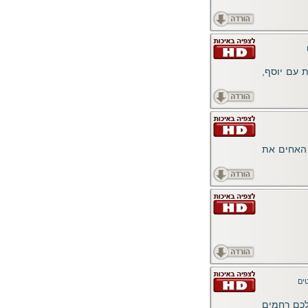
 עם יוסף,
ו האחים את
ים
לכם רחמים