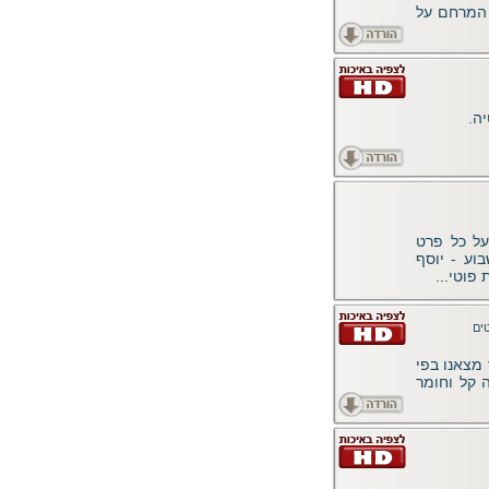
 המרחם על
ה.
על כל פרט
וע - יוסף
פוטי...
ים
 מצאנו בפי
 קל וחומר