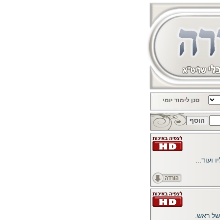
סנן לימוד יומי
 ועוד...
של ראש.