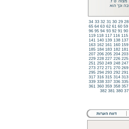
מצוה ט´ז.
ה וכך הוא
34
33
32
31
30
29
28
65
64
63
62
61
60
59
96
95
94
93
92
91
90
119
118
117
116
115
141
140
139
138
137
163
162
161
160
159
185
184
183
182
181
207
206
205
204
203
229
228
227
226
225
251
250
249
248
247
273
272
271
270
269
295
294
293
292
291
317
316
315
314
313
339
338
337
336
335
361
360
359
358
357
382
381
380
37
דווח הערות