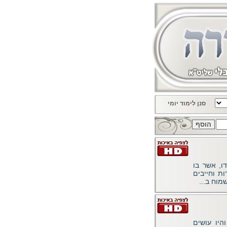
סנן לימוד יומי
ו, אשר בו
ת וחייבים
וח ב...
היו עושים