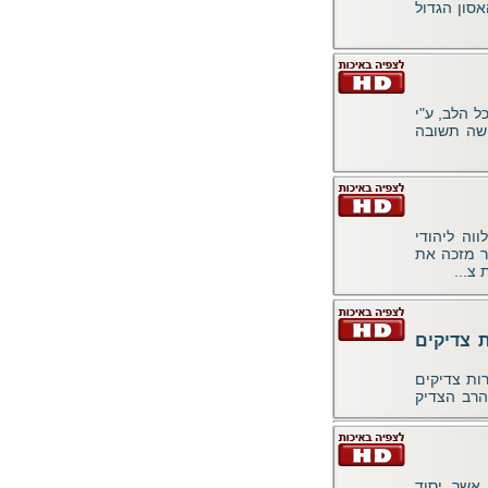
אסון הגדול
ל הלב, ע"י
ושה תשובה
וה ליהודי
ר מזכה את
 צ...
 צדיקים
ות צדיקים
הרב הצדיק
אשר יסוד