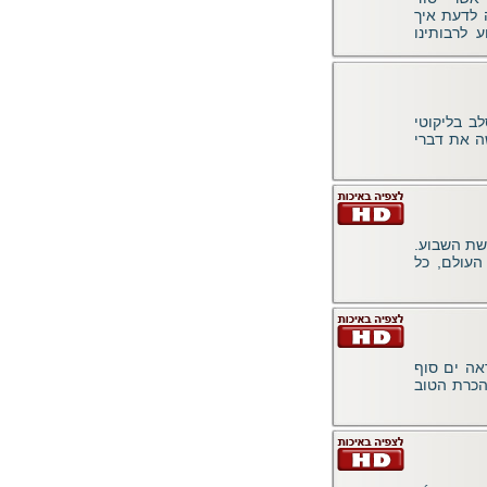
 לדעת איך
 לרבותינו
ב בליקוטי
שה את דברי
שת השבוע.
העולם, כל
אה ים סוף
 הכרת הטוב