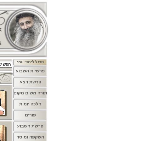
סרגל לימוד יומי
פרשיות השבוע
פרשת ויצא
תורה משום מקום
הלכה יומית
פורים
פרשת השבוע
השקפה ומוסר