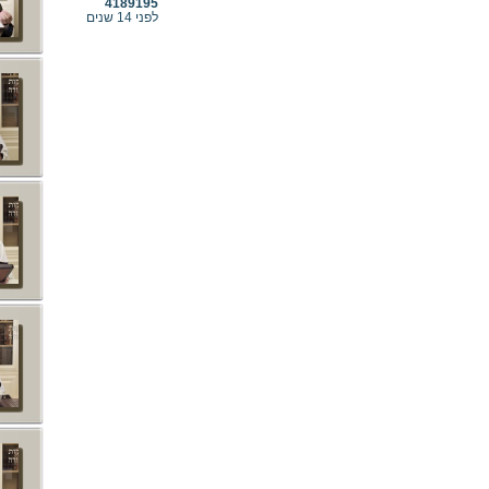
4189195
לפני 14 שנים