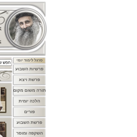
סרגל לימוד יומי
פרשיות השבוע
פרשת ויצא
תורה משום מקום
הלכה יומית
פורים
פרשת השבוע
השקפה ומוסר