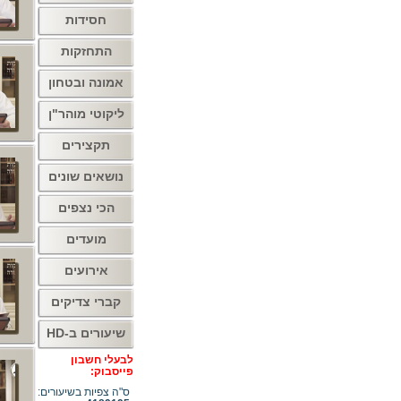
חסידות
התחזקות
אמונה ובטחון
ליקוטי מוהר"ן
תקצירים
נושאים שונים
הכי נצפים
מועדים
אירועים
קברי צדיקים
שיעורים ב-HD
לבעלי חשבון
פייסבוק:
ס"ה צפיות בשיעורים: