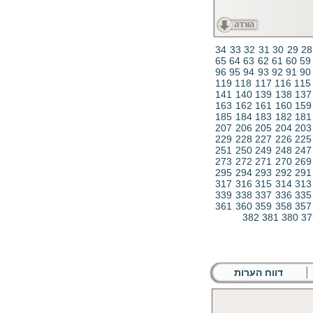
34
33
32
31
30
29
28
65
64
63
62
61
60
59
96
95
94
93
92
91
90
119
118
117
116
115
141
140
139
138
137
163
162
161
160
159
185
184
183
182
181
207
206
205
204
203
229
228
227
226
225
251
250
249
248
247
273
272
271
270
269
295
294
293
292
291
317
316
315
314
313
339
338
337
336
335
361
360
359
358
357
382
381
380
37
דווח הערות